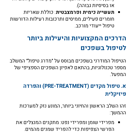
או בסיסיות גבוהה).
תעשייה כימית ופרמצבטית
: כוללת שאריות
חומרים פעילים, ממיסים ותרכובות רעילות הדורשות
טיפול ייעודי מורכב.
הדרכים המקצועיות והיעילות ביותר
לטיפול בשפכים
הטיפול המודרני בשפכים מבוסס על "מדרג טיפול" המשלב
מספר טכנולוגיות, בהתאם לאפיון השפכים הספציפי של
המפעל.
א. טיפול מקדים (PRE-TREATMENT) והפרדה
פיזיקלית
זהו השלב הראשון והחיוני ביותר, המונע נזק למערכות
ההמשך:
מפרידי שומן ומפרידי נפט: מתקנים המנצלים את
הפרשי הצפיפות כדי להפריד שמנים מהמים.