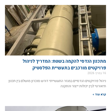
מתכנון הנדסי להקמה בשטח: המדריך לניהול
פרויקטים מורכבים בתעשיית הפלסטיק
16 במרץ 2026
ניהול פרויקטים הנדסיים במגזר התעשייתי דורש סנכרון מושלם בין תכנון
תיאורטי לבין יכולות ייצור והתקנה
קרא עוד »