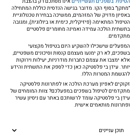
הטיפול בשפכים תעשייתיים
אינו מסתכם רק בהצבת
"מתקן" בסוף הקו. מדובר בגישה הנדסית כוללת המתחילה
באפיון מדויק של המזהמים, ממשיכה בבחירת טכנולוגיית
הטיפול המתאימה (פיזיקלית, כימית או ביולוגית), ומגובה
בתשתית הולכה עמידה ואמינה מחומרים פלסטיים
מתקדמים.
המפעלים שישכילו להשקיע היום בטיפול מקצועי
בשפכים, לא רק ימנעו מעצמם קנסות וסיכונים משפטיים,
אלא ימצבו את עצמם כחברות מודרניות, יעילות וירוקות
יותר. עידן בי פלסטיקה כאן כדי לספק את התשתית והידע
להגשמת המטרות הללו.
זקוקים לאפיון מערכת הולכה או לפתרונות פלסטיקה
מתקדמים לטיפול בשפכים במפעלכם? צוות המומחים של
עידן בי פלסטיקה עומד לרשותכם באתר עם ניסיון עשיר
ופתרונות מותאמים אישית.
תוכן עניינים