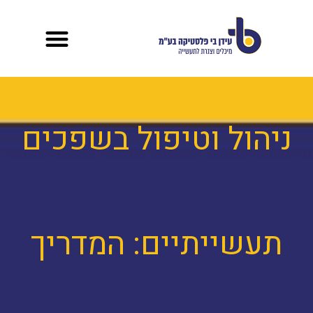
לתוכן
ניהול וטיפול בשפכים
תעשייתיים: המדריך