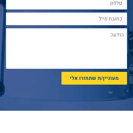
מעוניין/ת שתחזרו אלי
ניווט מהיר:
פיברגלס
|
מיכל
י פלסטיק וצנרת לתעשיה
|
מאצרות
|
בריכות דגים
|
טיפול בשפכים תעשיתיים
|
הצהרת
נגישות