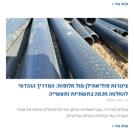
קרא עוד »
צינורות פוליאתילן מול חלופות: המדריך ההנדסי
להחלטה חכמה בתשתיות ותעשייה
12 במאי 2026
בעולם המודרני, שבו תשתיות המים, הגז והכימיקלים מהוות את עמוד
השדרה של הכלכלה והחיים העירוניים,
קרא עוד »