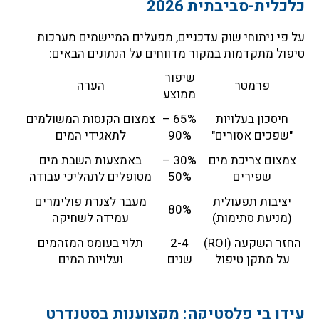
כלכלית-סביבתית 2026
על פי ניתוחי שוק עדכניים, מפעלים המיישמים מערכות
טיפול מתקדמות במקור מדווחים על הנתונים הבאים:
שיפור
פרמטר
הערה
ממוצע
חיסכון בעלויות
65% –
צמצום הקנסות המשולמים
"שפכים אסורים"
90%
לתאגידי המים
צמצום צריכת מים
30% –
באמצעות השבת מים
שפירים
50%
מטופלים לתהליכי עבודה
יציבות תפעולית
מעבר לצנרת פולימרים
80%
(מניעת סתימות)
עמידה לשחיקה
החזר השקעה (ROI)
2-4
תלוי בעומס המזהמים
על מתקן טיפול
שנים
ועלויות המים
עידן בי פלסטיקה: מקצוענות בסטנדרט