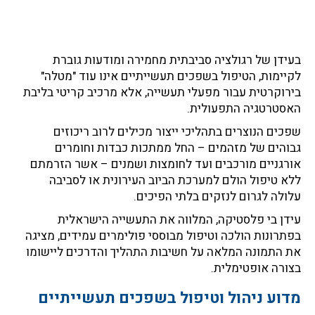
בעידן של רגולציה סביבתית מחמירה ומודעות גוברת
לקיימות, הטיפול בשפכים תעשייתיים אינו עוד "מטלה"
בירוקרטית עבור מפעלי תעשייה, אלא מרכיב קריטי בליבת
האסטרטגיה התפעולית.
שפכים הנוצרים בתהליכי ייצור מכילים לרוב ריכוזים
גבוהים של מזהמים – החל ממתכות כבדות וחומרים
אורגניים מורכבים ועד לחומצות ושמנים – אשר הזרמתם
ללא טיפול הולם למערכת הביוב העירונית או לסביבה
עלולה לגרום לנזקים בלתי הפיכים.
עידן בי פלסטיקה, המלווה את התעשייה הישראלית
בפתרונות הולכה וטיפול מבוססי פולימרים עמידים, מציגה
את התמונה המלאה על חשיבות התהליך והדרכים ליישומו
בצורה אופטימלית.
מדוע ניהול וטיפול בשפכים תעשייתיים