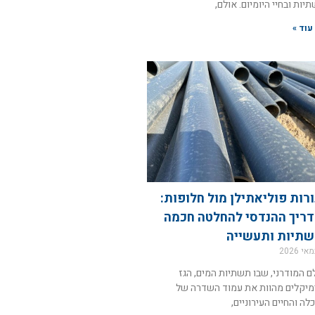
יות ובחיי היומיום. אולם,
עוד »
ורות פוליאתילן מול חלופות:
ריך ההנדסי להחלטה חכמה
תיות ותעשייה
ם המודרני, שבו תשתיות המים, הגז
מיקלים מהוות את עמוד השדרה של
לה והחיים העירוניים,