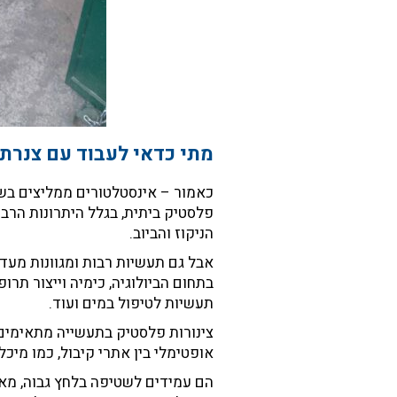
מתי כדאי לעבוד עם צנרת
כאמור – אינסטלטורים ממליצים בשנ
פלסטיק ביתית, בגלל היתרונות הרבי
הניקוז והביוב.
אבל גם תעשיות רבות ומגוונות מע
בתחום הביולוגיה, כימיה וייצור תרופ
תעשיות לטיפול במים ועוד.
צינורות פלסטיק בתעשייה מתאימים ל
אופטימלי בין אתרי קיבול, כמו מיכל
הם עמידים לשטיפה בלחץ גבוה, מאפ