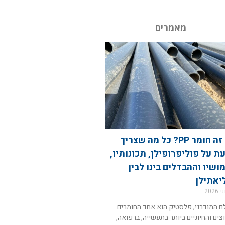
מאמרים
מה זה חומר PP? כל מה שצריך
ת על פוליפרופילן, תכונותיו,
ושיו וההבדלים בינו לבין
יאתילן
ם המודרני, פלסטיק הוא אחד החומרים
צים והחיוניים ביותר בתעשייה, ברפואה,