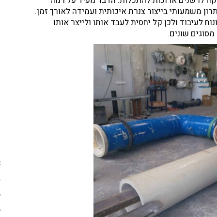
קח לו שנים ארוכות להתכלות. הדבר מעיד על רמה
רון משמעותי בייצור צנרת איכותית ועמידה לאורך זמן.
וח לעיבוד ולכן קל יחסית לעבד אותו ולייצר אותו
סוגים שונים.