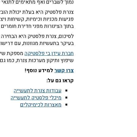
נמוך לשברים ואף מתאימים לתנאי 
צנרת פלסטיק היא בעלת יכולת הובל
פגיעות מכניות וכימיות, קשיחות וי
בתוך הצינורות מפני חדירת חומרים 
לסיכום
, צנרת פלסטיק היא הבחירה 
בעיקר בתעשיות מגוונות, עם דרישות
חברת עידן בי פלסטיקה
מספקת שירו
שיפוץ ותיקון מערכות צנרת, כמו גם
צרו קשר
למידע נוסף!
קראו גם על:
עבודות צנרת לתעשייה
מיכלי פלסטיק לתעשייה
מאצרות לכימיקלים