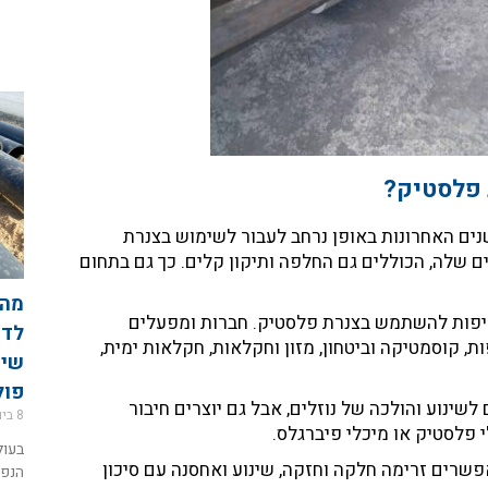
 פלסטיק?
ים האחרונות באופן נרחב לעבור לשימוש בצנרת
ם שלה, הכוללים גם החלפה ותיקון קלים. כך גם בתחום
דיפות להשתמש בצנרת פלסטיק.
חברות ומפעלים
לדע
ות, קוסמטיקה וביטחון, מזון וחקלאות, חקלאות ימית,
שימ
פול
שינוע והולכה של נוזלים, אבל גם יוצרים חיבור
8 ביוני 2026
י פלסטיק או מיכלי פיברגלס.
בעול
שרים זרימה חלקה וחזקה, שינוע ואחסנה עם סיכון
הנפו