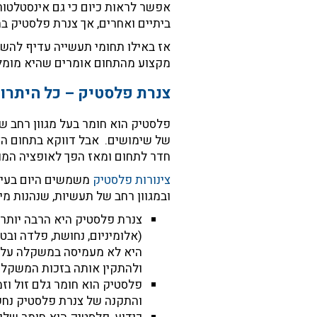
אפשר לראות כיום כי גם אינסטלט
ביתיים ואחרים, אך צנרת פלסטיק ב
אז באילו תחומי תעשייה עדיף להש
מקצוע מהתחום אומרים שהיא מומלצ
צנרת פלסטיק – כל היתרונ
פלסטיק הוא חומר בעל מגוון רחב של
של שימושים.
אבל דווקא בתחום הצ
חדר לתחום ומאז הפך לאופציה המו
צינורות פלסטיק
משמשים היום בעיקר
ובמגוון רחב של תעשיות, שנהנות מ
צנרת פלסטיק היא הרבה יותר
(אלומיניום, נחושת, פלדה ובטו
היא לא מעמיסה במשקלה על ה
ולהתקין אותה בזכות המשקל ה
פלסטיק הוא חומר גלם זול וזמי
והתקנה של צנרת פלסטיק נחש