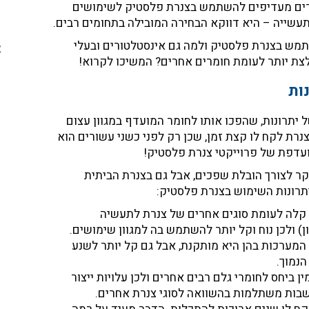
ורים מעדיפים להשתמש בצנרת פלסטיק לשימושים
תעשייה – היא דווקא הבחירה המובילה בתחומים רבים.
תמש בצנרת פלסטיק ולמה גם אינסטלטורים ובעלי
ת יותר לעומת חומרים אחרים? המשיכו לקרוא!
ות
 יתרונות, שהפכו אותו לחומר המועדף במגוון עצום
נרת לקח לו קצת זמן, שכן
רק לפני כשני עשורים הוא
עדפת של פרוייקטי צנרת פלסטיק!
 לצורך הובלת שפכים, אבל גם בצנרת הביתית
יתרונות השימוש בצנרת פלסטיק:
 קלה לעומת סוגים אחרים של צנרת לתעשיה
ן) ולכן נוח וקל יותר להשתמש בה למגוון שימושים.
מערכות בהן היא מותקנת, אבל גם קל יותר לשנע
נמוך.
ן ביחס לחומרי גלם רבים אחרים ולכן עלויות ייצור
בות משתלמות בהשוואה לסוגי צנרת אחרים.