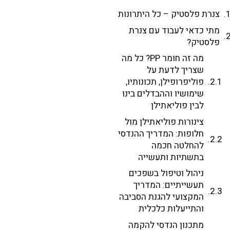
צנרת פלסטיק – כל היתרונות
מתי כדאי לעבוד עם צנרת
פלסטיק?
מה זה חומר PP? כל מה
שצריך לדעת על
פוליפרופילן, תכונותיו,
שימושיו וההבדלים בינו
לבין פוליאתילן
צינורות פוליאתילן מול
חלופות: המדריך ההנדסי
להחלטה חכמה
בתשתיות ותעשייה
ניהול וטיפול בשפכים
תעשייתיים: המדריך
המקצועי להגנת הסביבה
והתייעלות כלכלית
מתכנון הנדסי להקמה