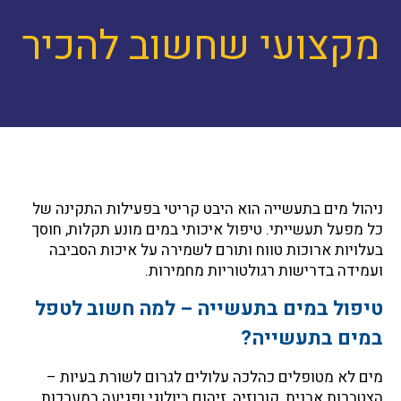
מקצועי שחשוב להכיר
ניהול מים בתעשייה הוא היבט קריטי בפעילות התקינה של
כל מפעל תעשייתי. טיפול איכותי במים מונע תקלות, חוסך
בעלויות ארוכות טווח ותורם לשמירה על איכות הסביבה
ועמידה בדרישות רגולטוריות מחמירות.
טיפול במים בתעשייה – למה חשוב לטפל
במים בתעשייה?
מים לא מטופלים כהלכה עלולים לגרום לשורת בעיות –
הצטברות אבנית, קורוזיה, זיהום ביולוגי ופגיעה במערכות