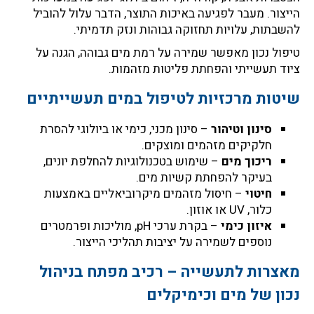
הייצור. מעבר לפגיעה באיכות התוצר, הדבר עלול להוביל
להשבתות, עלויות תחזוקה גבוהות ונזק תדמיתי.
טיפול נכון מאפשר שמירה על רמת מים גבוהה, הגנה על
ציוד תעשייתי והפחתת פליטות מזהמות.
שיטות מרכזיות לטיפול במים תעשייתיים
סינון וטיהור
– סינון מכני, כימי או ביולוגי להסרת
חלקיקים מזהמים ומוצקים.
ריכוך מים
– שימוש בטכנולוגיות להחלפת יונים,
בעיקר להפחתת קשיות מים.
חיטוי
– חיסול מזהמים מיקרוביאליים באמצעות
כלור, UV או אוזון.
איזון כימי
– בקרת ערכי pH, מוליכות ופרמטרים
נוספים לשמירה על יציבות תהליכי הייצור.
מאצרות לתעשייה – רכיב מפתח בניהול
נכון של מים וכימיקלים