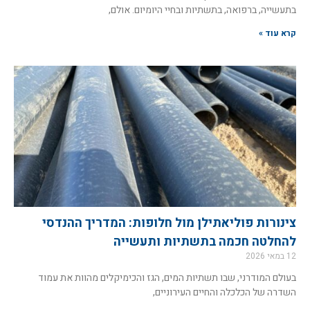
בתעשייה, ברפואה, בתשתיות ובחיי היומיום. אולם,
קרא עוד »
צינורות פוליאתילן מול חלופות: המדריך ההנדסי
להחלטה חכמה בתשתיות ותעשייה
12 במאי 2026
בעולם המודרני, שבו תשתיות המים, הגז והכימיקלים מהוות את עמוד
השדרה של הכלכלה והחיים העירוניים,