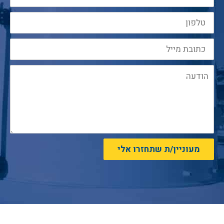
מעוניין/ת שתחזרו אלי
ניווט מהיר:
פיברגלס
|
מיכל
י פלסטיק וצנרת לתעשיה
|