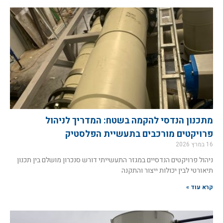
מתכנון הנדסי להקמה בשטח: המדריך לניהול
פרויקטים מורכבים בתעשיית הפלסטיק
16 במרץ 2026
ניהול פרויקטים הנדסיים במגזר התעשייתי דורש סנכרון מושלם בין תכנון
תיאורטי לבין יכולות ייצור והתקנה
קרא עוד »