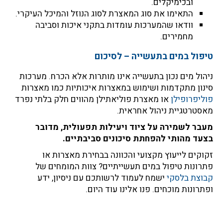
ובכימיקלים.
התאימו את סוג המאצרת לסוג הנוזל והמיכל העיקרי.
וודאו שהמערכות עומדות בתקני איכות וסביבה
מחמירים.
טיפול במים בתעשייה – לסיכום
ניהול מים נכון בתעשייה אינו מותרות אלא הכרח. מערכות
סינון מתקדמות ושימוש במאצרות איכותיות כמו מאצרות
פוליפרופילן
או מאצרת פוליאתילן מהווים חלק בלתי נפרד
מאסטרטגיית ניהול אחראית.
מעבר לשמירה על ציוד ויעילות תפעולית, מדובר
בצעד מהותי להפחתת סיכונים סביבתיים.
זקוקים לייעוץ מקצועי והכוונה בבחירת מאצרות או
פתרונות טיפול במים תעשייתיים? צוות המומחים של
קבוצת בלסקי
ישמח לעמוד לרשותכם עם ניסיון, ידע
ופתרונות מוכחים. פנו אלינו עוד היום.