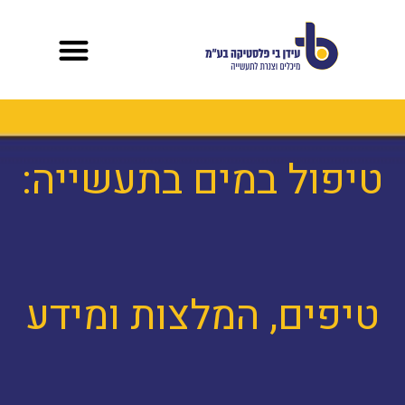
לתוכן
טיפול במים בתעשייה:
טיפים, המלצות ומידע