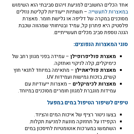
אחד הכלים החשובים למניעת זיהום סביבתי הוא השימוש
במאצרות לתעשייה
– תשתיות ייעודיות לקליטת נוזלים
מסוכנים במקרה של דליפה או גלישת חומר. מאצרת
פלסטיק היא פתרון קל, עמיד ובטיחותי שמהווה שכבת
הגנה נוספת סביב מכלים תעשייתיים.
סוגי המאצרות הנפוצים:
מאצרת פוליפרופילן
– עמידה בפני מגוון רחב של
כימיקלים, קלה לניקוי ואחזקה.
מאצרת פוליאתילן
– מתאימה במיוחד לתנאי חוץ
קשים, בזכות גמישות ועמידות UV.
מאצרות לכימיקלים
– מאצרות ייעודיות עם
עמידות מוגברת למגוון חומרים מסוכנים במיוחד.
טיפים לשיפור הטיפול במים במפעל
בצעו ניטור רציף של איכות המים והציוד.
הקפידו על תחזוקה מונעת למניעת תקלות.
השתמשו במערכות אוטומטיות לחיסכון במים